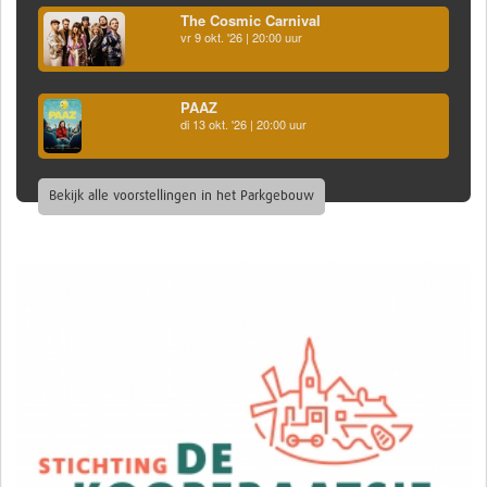
The Cosmic Carnival
vr 9 okt. '26 | 20:00 uur
PAAZ
di 13 okt. '26 | 20:00 uur
Bekijk alle voorstellingen in het Parkgebouw