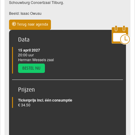
Schouwburg Concertzaal Tilburg.
Beeld: Isaac Owusu
Terug naar agenda
Data
15 april 2027
20:00 uur
Herman Wessels zaal
BESTEL NU
Prijzen
Ticketprijs incl. één consumptie
€ 34.50