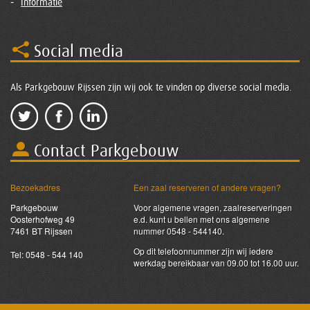
Informatie
Social media
Als Parkgebouw Rijssen zijn wij ook te vinden op diverse social media.
Contact Parkgebouw
Bezoekadres
Een zaal reserveren of andere vragen?
Parkgebouw
Voor algemene vragen, zaalreserveringen
Oosterhofweg 49
e.d. kunt u bellen met ons algemene
7461 BT Rijssen
nummer 0548 - 544140.
Op dit telefoonnummer zijn wij iedere
Tel: 0548 - 544 140
werkdag bereikbaar van 09.00 tot 16.00 uur.