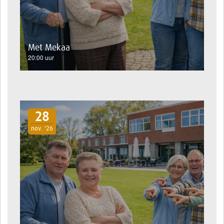
Met Mekaa
20:00 uur
28
nov. '26