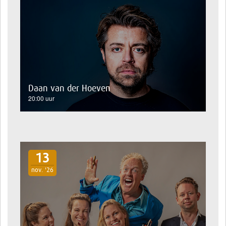
Daan van der Hoeven
20:00 uur
13
nov. '26