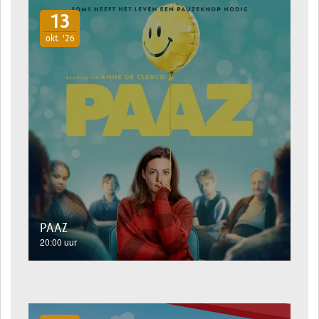
13
okt. '26
PAAZ
20:00 uur