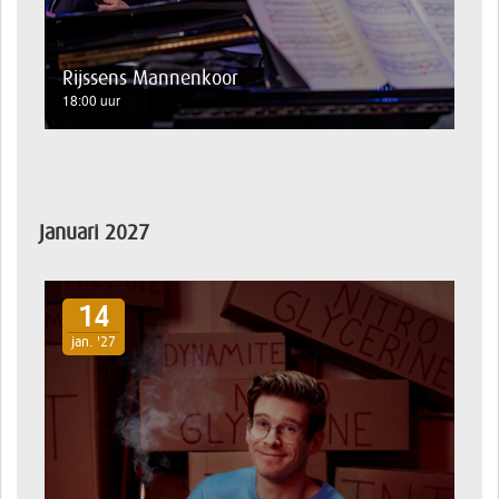
Rijssens Mannenkoor
18:00 uur
Januari 2027
14
jan. '27