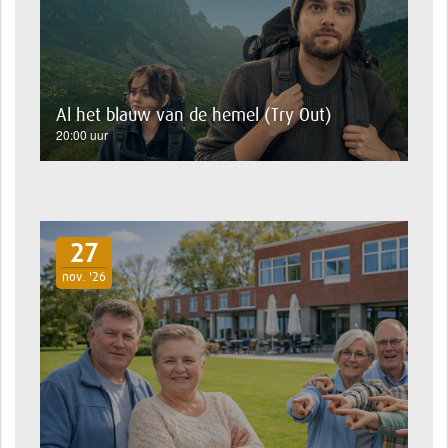
Al het blauw van de hemel (Try Out)
20:00 uur
27
nov. '26