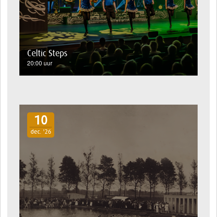
Celtic Steps
20:00 uur
10
dec. '26