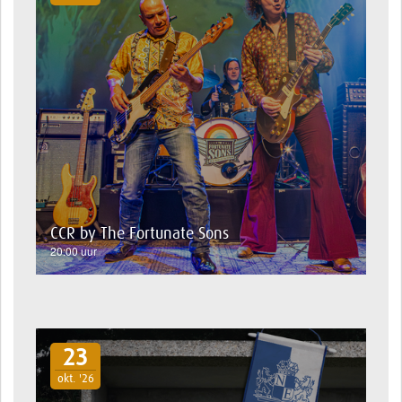
CCR by The Fortunate Sons
20:00 uur
23
okt. '26