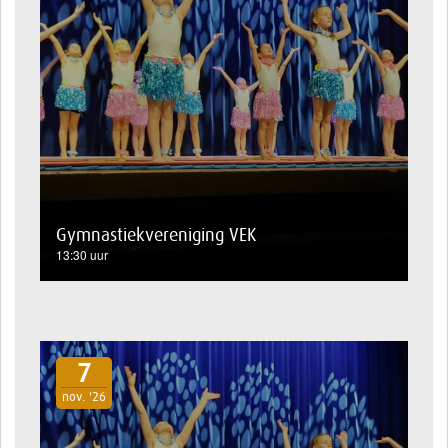
Gymnastiekvereniging VEK
13:30 uur
7
nov. '26