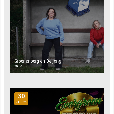
Groenenberg en De Jong
20:00 uur
30
okt. '26