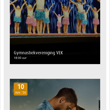
Gymnastiekvereniging VEK
18:00 uur
10
nov. '26