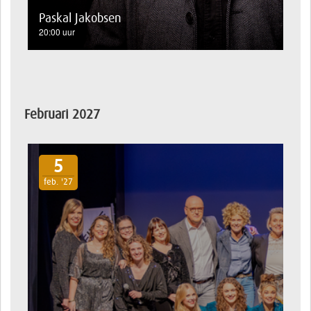
Paskal Jakobsen
20:00 uur
Februari 2027
5
feb. '27