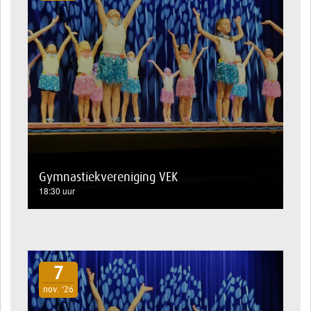
Gymnastiekvereniging VEK
18:30 uur
7
nov. '26