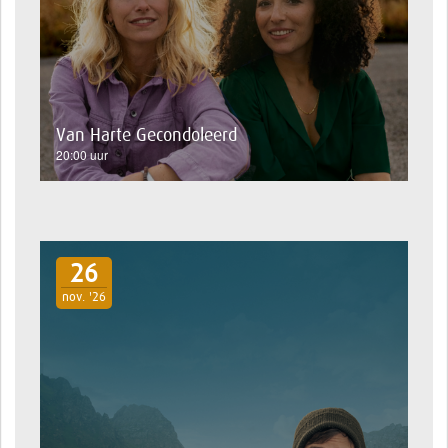
Van Harte Gecondoleerd
20:00 uur
26
nov. '26