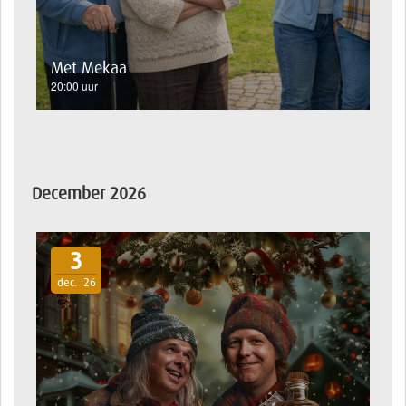
Met Mekaa
20:00 uur
December 2026
3
dec. '26