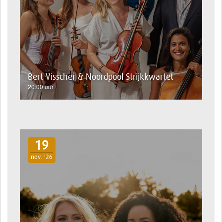
Bert Visscher & Noordpool Strijkkwartet
20:00 uur
19
nov. '26