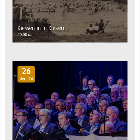
Riessen in 'n Kiekerd
20:00 uur
26
dec. '26