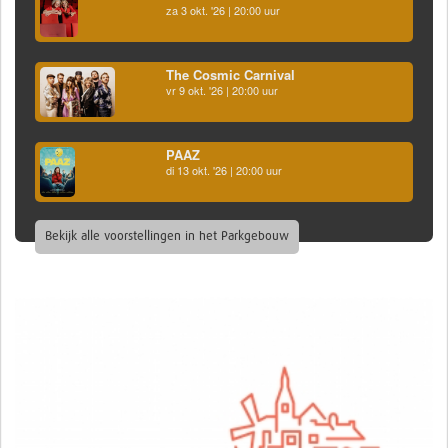
za 3 okt. '26 | 20:00 uur
The Cosmic Carnival
vr 9 okt. '26 | 20:00 uur
PAAZ
di 13 okt. '26 | 20:00 uur
Bekijk alle voorstellingen in het Parkgebouw