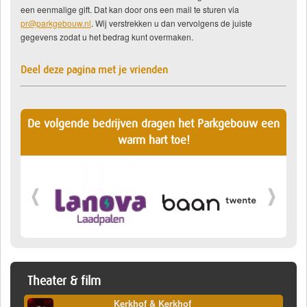
een eenmalige gift. Dat kan door ons een mail te sturen via
pr@parkgebouw.nl
. Wij verstrekken u dan vervolgens de juiste
gegevens zodat u het bedrag kunt overmaken.
Deel deze pagina met je vrienden
De volgende bedrijven dragen het Parkgebouw een
warm hart toe!
Theater & film
Kerkhof & Kerkhof