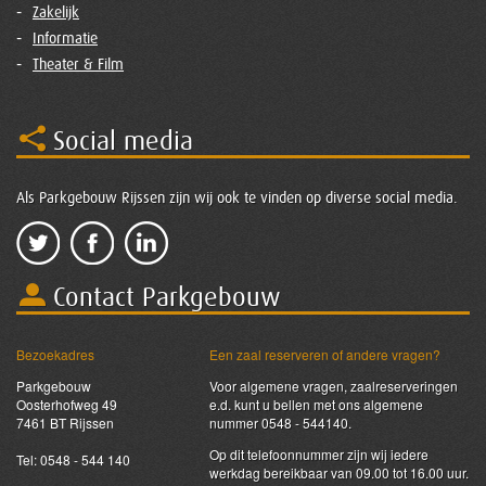
Zakelijk
Informatie
Theater & Film
Social media
Als Parkgebouw Rijssen zijn wij ook te vinden op diverse social media.
Contact Parkgebouw
Bezoekadres
Een zaal reserveren of andere vragen?
Parkgebouw
Voor algemene vragen, zaalreserveringen
Oosterhofweg 49
e.d. kunt u bellen met ons algemene
7461 BT Rijssen
nummer 0548 - 544140.
Op dit telefoonnummer zijn wij iedere
Tel: 0548 - 544 140
werkdag bereikbaar van 09.00 tot 16.00 uur.