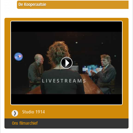
De Kooperaatsie
Studio 1914
Ons filmarchief