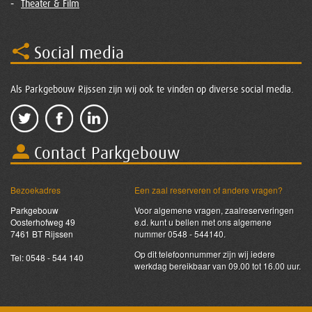
Theater & Film
Social media
Als Parkgebouw Rijssen zijn wij ook te vinden op diverse social media.
Contact Parkgebouw
Bezoekadres
Een zaal reserveren of andere vragen?
Parkgebouw
Voor algemene vragen, zaalreserveringen
Oosterhofweg 49
e.d. kunt u bellen met ons algemene
7461 BT Rijssen
nummer 0548 - 544140.
Op dit telefoonnummer zijn wij iedere
Tel: 0548 - 544 140
werkdag bereikbaar van 09.00 tot 16.00 uur.