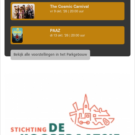
The Cosmic Carnival
vr 9 okt. '26 | 20:00 uur
PAAZ
di 13 okt. '26 | 20:00 uur
Bekijk alle voorstellingen in het Parkgebouw