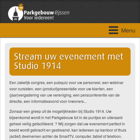
Menu
Stream uw evenement met
Studio 1914
Een zakelijk congres, een pubquiz voor uw personeel, een webinar
voor cursisten, een (product)presentatie voor uw klanten, een
(jaar)vergadering van uw vereniging, een persconferentie van de
directie, een informatieavond voor inwoners...
Zomaar een greep uit de mogelijkheden bij Studio 1914. Uw
bijeenkomst wordt in het Parkgebouw tot in de puntjes en uiteraard
geheel veilig gefaciliteerd. ? Wij zorgen dat uw evenement perfect in
beeld wordt gebracht en gestreamd. kan iedereen op kantoor of thuis
(actief) deelnemen achter de SmartTV, computer, tablet of telefoon.