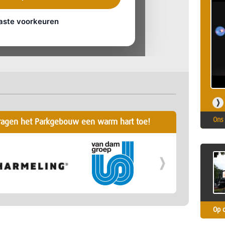
Ons 
ragen het Parkgebouw een warm hart toe!
Op 