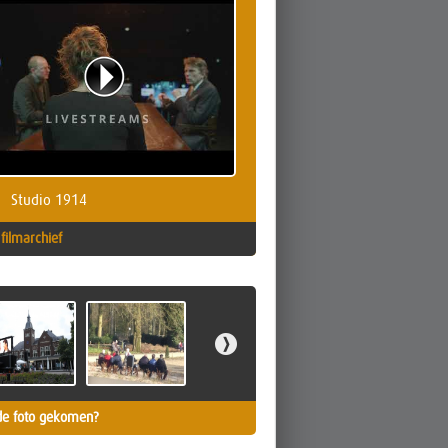
Studio 1914
filmarchief
de foto gekomen?