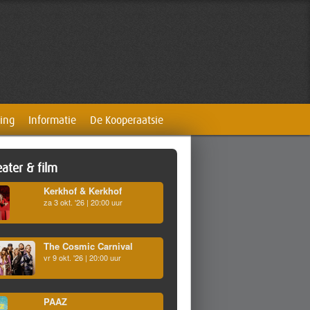
ing
Informatie
De Kooperaatsie
ater & film
Kerkhof & Kerkhof
za 3 okt. '26 | 20:00 uur
The Cosmic Carnival
vr 9 okt. '26 | 20:00 uur
PAAZ