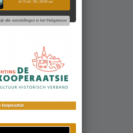
di 13 okt. '26 | 20:00 uur
ijk alle voorstellingen in het Parkgebouw
 Kooperaatsie