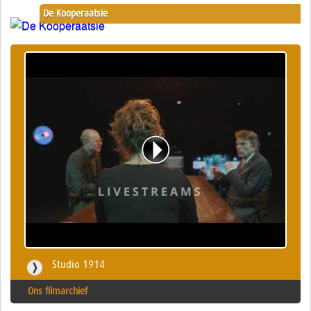
De Kooperaatsie
Studio 1914
Ons filmarchief