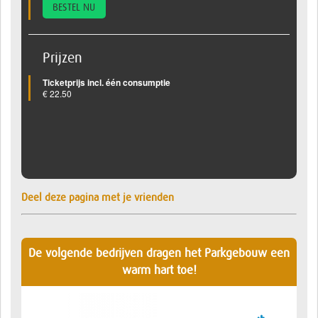
BESTEL NU
Prijzen
Ticketprijs incl. één consumptie
€ 22.50
Deel deze pagina met je vrienden
De volgende bedrijven dragen het Parkgebouw een
warm hart toe!