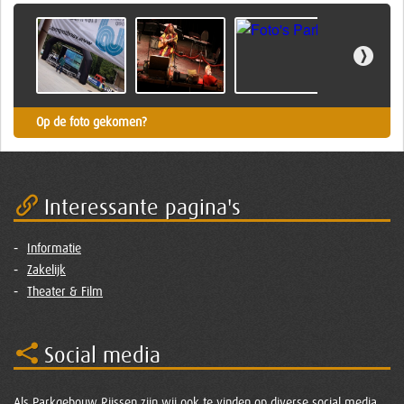
Op de foto gekomen?
Interessante pagina's
Informatie
Zakelijk
Theater & Film
Social media
Als Parkgebouw Rijssen zijn wij ook te vinden op diverse social media.