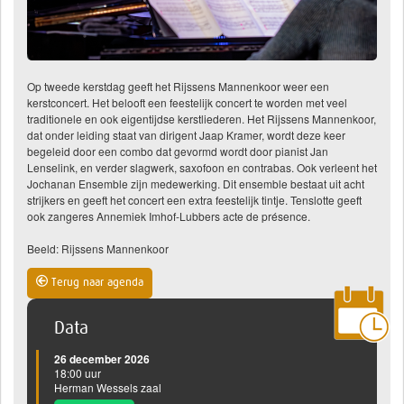
Op tweede kerstdag geeft het Rijssens Mannenkoor weer een
kerstconcert. Het belooft een feestelijk concert te worden met veel
traditionele en ook eigentijdse kerstliederen. Het Rijssens Mannenkoor,
dat onder leiding staat van dirigent Jaap Kramer, wordt deze keer
begeleid door een combo dat gevormd wordt door pianist Jan
Lenselink, en verder slagwerk, saxofoon en contrabas. Ook verleent het
Jochanan Ensemble zijn medewerking. Dit ensemble bestaat uit acht
strijkers en geeft het concert een extra feestelijk tintje. Tenslotte geeft
ook zangeres Annemiek Imhof-Lubbers acte de présence.
Beeld: Rijssens Mannenkoor
Terug naar agenda
Data
26 december 2026
18:00 uur
Herman Wessels zaal