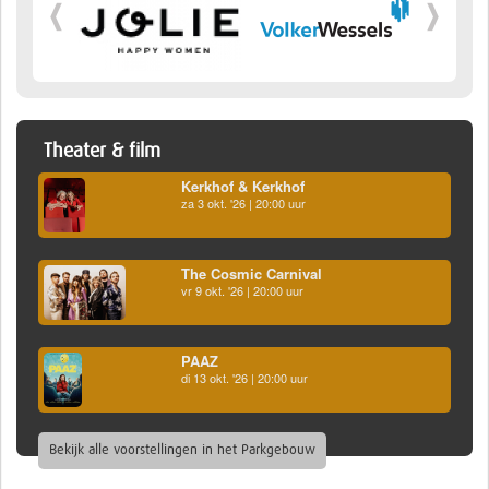
Theater & film
Kerkhof & Kerkhof
za 3 okt. '26 | 20:00 uur
The Cosmic Carnival
vr 9 okt. '26 | 20:00 uur
PAAZ
di 13 okt. '26 | 20:00 uur
Bekijk alle voorstellingen in het Parkgebouw