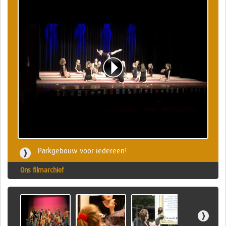
Parkgebouw voor iedereen!
Ons filmarchief