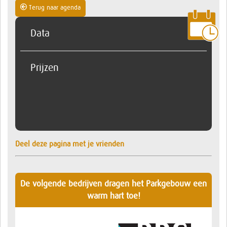
Terug naar agenda
Data
Prijzen
Deel deze pagina met je vrienden
De volgende bedrijven dragen het Parkgebouw een
warm hart toe!