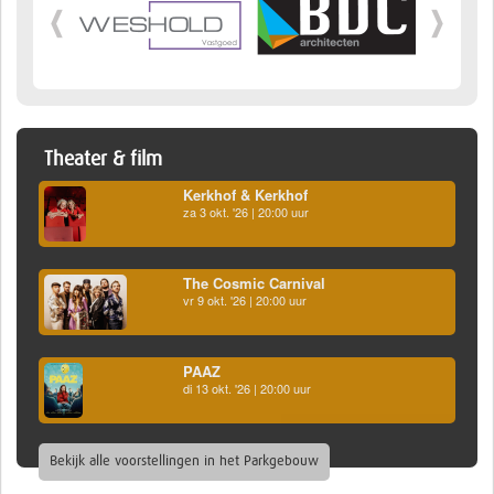
Theater & film
Kerkhof & Kerkhof
za 3 okt. '26 | 20:00 uur
The Cosmic Carnival
vr 9 okt. '26 | 20:00 uur
PAAZ
di 13 okt. '26 | 20:00 uur
Bekijk alle voorstellingen in het Parkgebouw