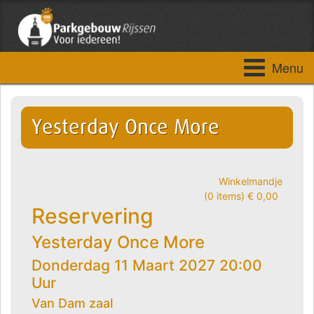
Menu
Yesterday Once More