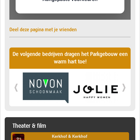
Deel deze pagina met je vrienden
De volgende bedrijven dragen het Parkgebouw een
warm hart toe!
Theater & film
Kerkhof & Kerkhof