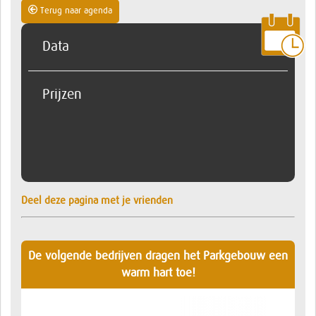
Terug naar agenda
Data
Prijzen
Deel deze pagina met je vrienden
De volgende bedrijven dragen het Parkgebouw een
warm hart toe!