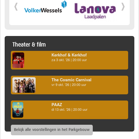
Theater & film
Kerkhof & Kerkhof
za 3 okt. '26 | 20:00 uur
The Cosmic Carnival
vr 9 okt. '26 | 20:00 uur
PAAZ
di 13 okt. '26 | 20:00 uur
Bekijk alle voorstellingen in het Parkgebouw