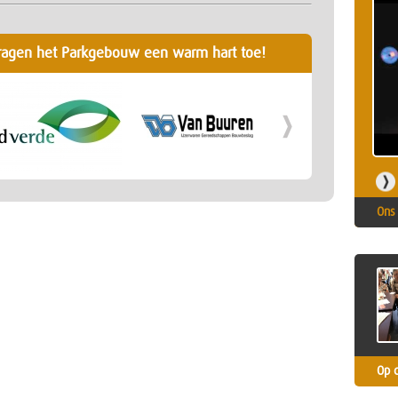
ragen het Parkgebouw een warm hart toe!
Ons 
Op 