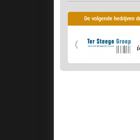
De volgende bedrijven d