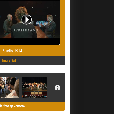
Studio 1914
filmarchief
de foto gekomen?