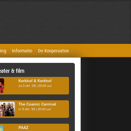
ing
Informatie
De Kooperaatsie
ater & film
Kerkhof & Kerkhof
za 3 okt. '26 | 20:00 uur
The Cosmic Carnival
vr 9 okt. '26 | 20:00 uur
PAAZ