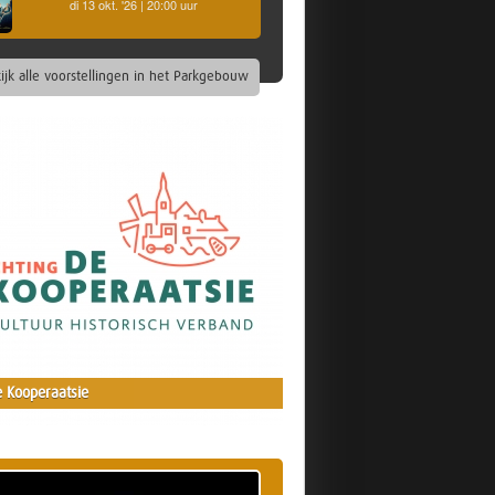
di 13 okt. '26 | 20:00 uur
ijk alle voorstellingen in het Parkgebouw
 Kooperaatsie