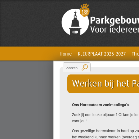
Home
KLEURPLAAT 2026-2027
The
Werken bij het 
Ons Horecateam zoekt collega's!
Zoek jij een leuke bijbaan? Of ken je ie
voor jou!
Ons gezellige horecateam is hard op zoe
het weekend kunnen werken (overdag en 