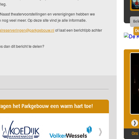
rleg.
. Naast theatervoorstellingen en verenigingen hebben we
 nog veel meer. Op deze site vind je alle informatie.
Bek
alreserveringen@parkgebouw.nl
of laat een bericht/pb achter
De
ns dan dit bericht te delen?
ragen het Parkgebouw een warm hart toe!
Ons 