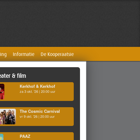
ing
Informatie
De Kooperaatsie
ater & film
Kerkhof & Kerkhof
za 3 okt. '26 | 20:00 uur
The Cosmic Carnival
vr 9 okt. '26 | 20:00 uur
PAAZ