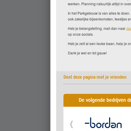
werken. Planning natuurlijk altijd in ove
In het Parkgebouw is van alles te doen
ook zakelijke bijeenkomsten, feestjes en
Heb je belangstelling, mail dan naar
za
op onze socials.
Heb je zelf al een leuke baan, help je o
Dank je wel en tot gauw!
Deel deze pagina met je vrienden
De volgende bedrijven d