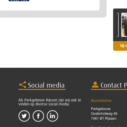
Op 
Social media
Contact 
Bezoekadres
Als Parkgebouw Rijssen zijn wij ook te
vinden op diverse social media.
Parkgebouw
Oosterhofweg 49
7461 BT Rijssen