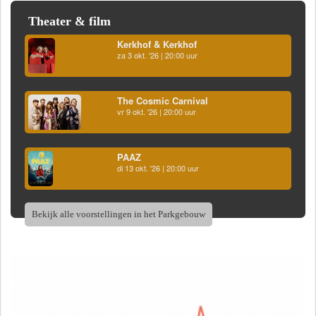
Theater & film
Kerkhof & Kerkhof
za 3 okt. '26 | 20:00 uur
The Cosmic Carnival
vr 9 okt. '26 | 20:00 uur
PAAZ
di 13 okt. '26 | 20:00 uur
Bekijk alle voorstellingen in het Parkgebouw