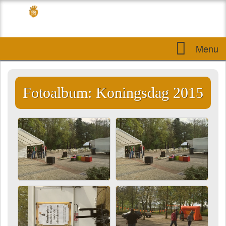
Menu
Fotoalbum: Koningsdag 2015