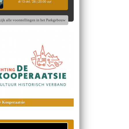
di 13 okt. '26 | 20:00 uur
ijk alle voorstellingen in het Parkgebouw
 Kooperaatsie