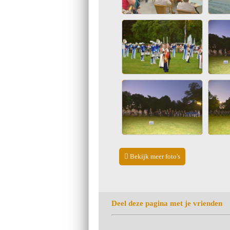
Bekijk meer foto's
Deel deze pagina met je vrienden