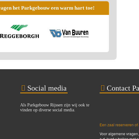
ragen het Parkgebouw een warm hart toe!
Social media
Contact P
Als Parkgebouw Rijssen zijn wij ook te
vinden op diverse social media.
Een zaal reserveren of
Voor algemene vragen,
e.d. kunt u bellen met