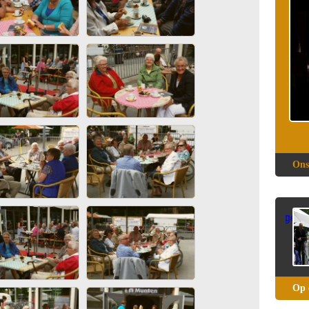
Ons
Op 