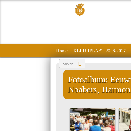
Home
KLEURPLAAT 2026-2027
Fotoalbum: Eeuwf
Noabers, Harmoni