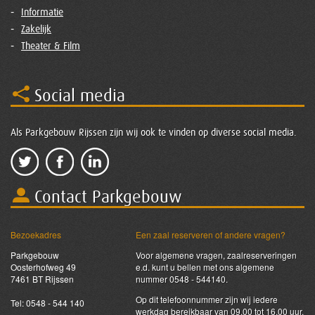
Informatie
Zakelijk
Theater & Film
Social media
Als Parkgebouw Rijssen zijn wij ook te vinden op diverse social media.
Contact Parkgebouw
Bezoekadres
Een zaal reserveren of andere vragen?
Parkgebouw
Voor algemene vragen, zaalreserveringen
Oosterhofweg 49
e.d. kunt u bellen met ons algemene
7461 BT Rijssen
nummer 0548 - 544140.
Op dit telefoonnummer zijn wij iedere
Tel: 0548 - 544 140
werkdag bereikbaar van 09.00 tot 16.00 uur.