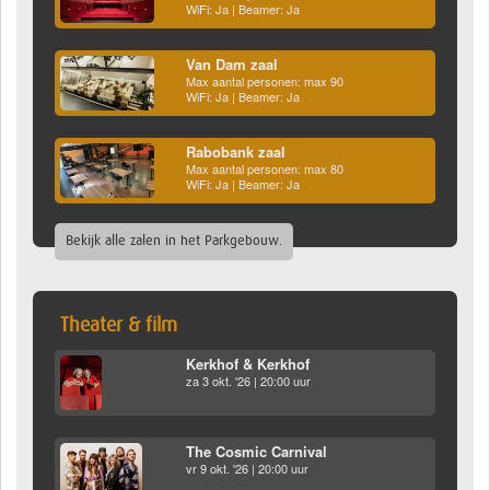
WiFi: Ja | Beamer: Ja
Van Dam zaal
Max aantal personen: max 90
WiFi: Ja | Beamer: Ja
Rabobank zaal
Max aantal personen: max 80
WiFi: Ja | Beamer: Ja
Bekijk alle zalen in het Parkgebouw.
Theater & film
Kerkhof & Kerkhof
za 3 okt. '26 | 20:00 uur
The Cosmic Carnival
vr 9 okt. '26 | 20:00 uur