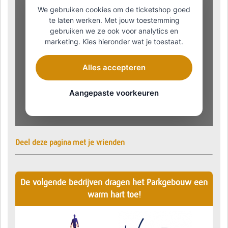
Deel deze pagina met je vrienden
De volgende bedrijven dragen het Parkgebouw een
warm hart toe!