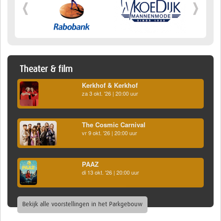
Theater & film
Kerkhof & Kerkhof
za 3 okt. '26 | 20:00 uur
The Cosmic Carnival
vr 9 okt. '26 | 20:00 uur
PAAZ
di 13 okt. '26 | 20:00 uur
Bekijk alle voorstellingen in het Parkgebouw