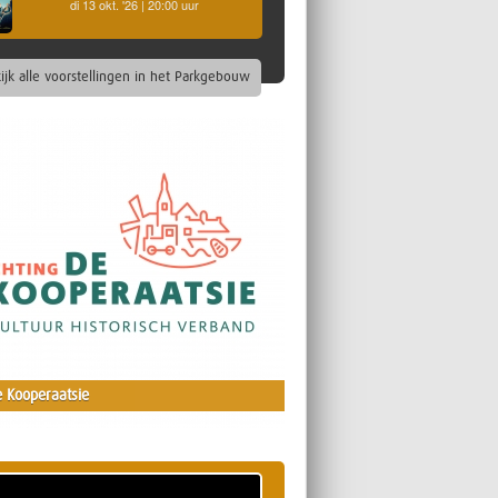
di 13 okt. '26 | 20:00 uur
ijk alle voorstellingen in het Parkgebouw
 Kooperaatsie