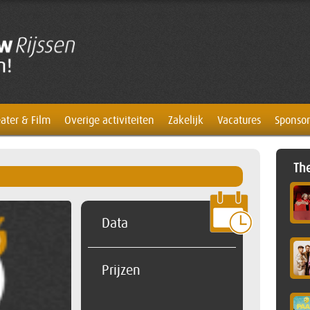
ater & Film
Overige activiteiten
Zakelijk
Vacatures
Sponsor
The
Data
Prijzen