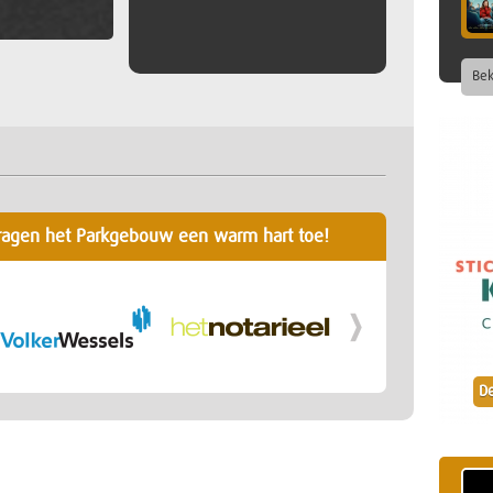
Bek
ragen het Parkgebouw een warm hart toe!
De