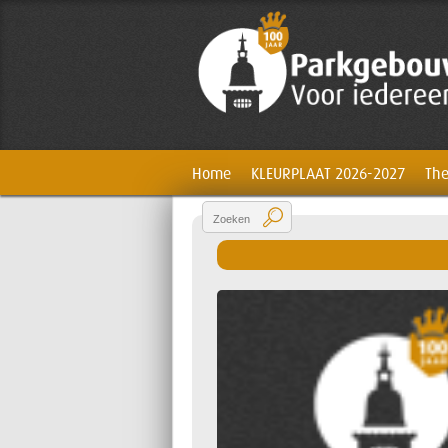
Home
KLEURPLAAT 2026-2027
The