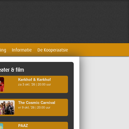
ing
Informatie
De Kooperaatsie
ater & film
Kerkhof & Kerkhof
za 3 okt. '26 | 20:00 uur
The Cosmic Carnival
vr 9 okt. '26 | 20:00 uur
PAAZ