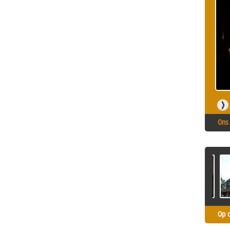
Ons 
Op 